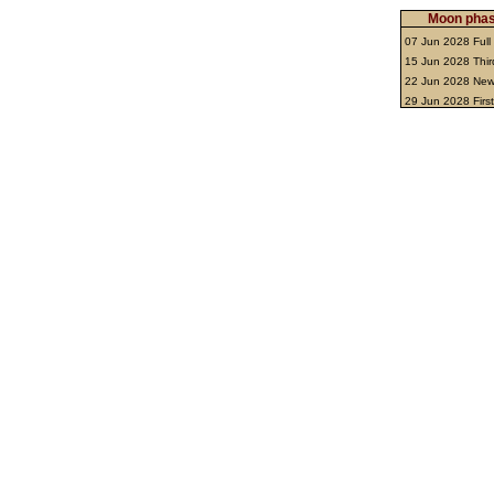
Moon phas
07 Jun 2028 Ful
15 Jun 2028 Thir
22 Jun 2028 Ne
29 Jun 2028 Firs