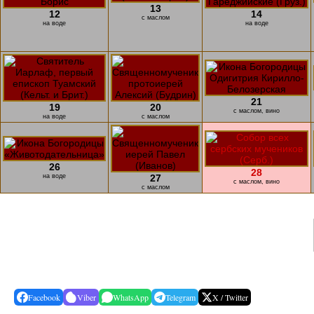
13
12
14
с маслом
на воде
на воде
21
19
20
с маслом, вино
на воде
с маслом
26
28
на воде
27
с маслом, вино
с маслом
Facebook
Viber
WhatsApp
Telegram
X / Twitter