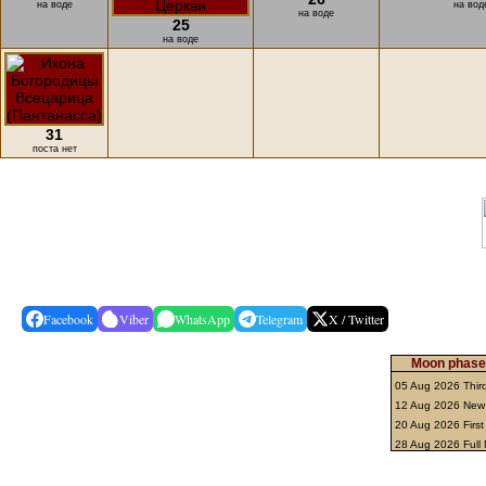
на воде
на вод
на воде
25
на воде
31
поста нет
Facebook
Viber
WhatsApp
Telegram
X / Twitter
Moon phases
05 Aug 2026 Thir
12 Aug 2026 Ne
20 Aug 2026 First
28 Aug 2026 Ful