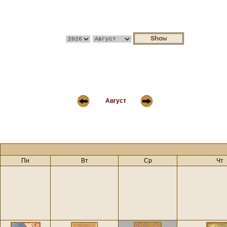
Август
Пн
Вт
Ср
Чт