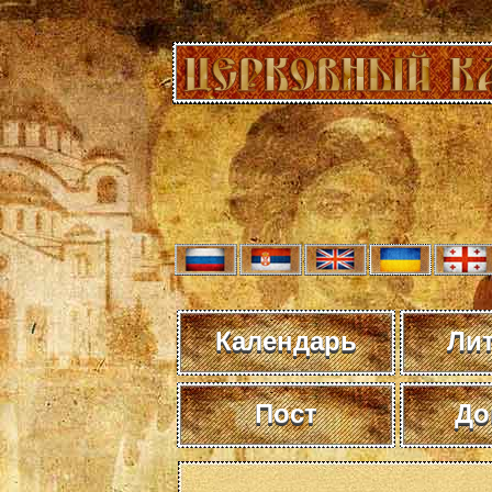
Календарь
Ли
Пост
До