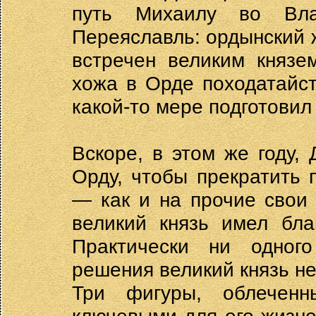
путь Михаилу во Вла
Переяславль: ордынский 
встречен великим князе
хожа в Орде походатайст
какой-то мере подготовил
Вскоре, в этом же году,
Орду, чтобы прекратить 
— как и на прочие свои
великий князь имел бла
Практически ни одного 
решения великий князь не
Три фигуры, облеченн