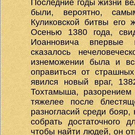
Последние годы жизни ве
были, вероятно, сам
Куликовской битвы его 
Осенью 1380 года, свид
Иоанновича впервые 
сказалось нечеловечес
изнеможении была и вс
оправиться от страшных
явился новый враг, 138
Тохтамыша, разорением
тяжелее после блестящ
разногласий среди бояр, 
собрать достаточного д
чтобы найти людей, он от