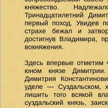
княжество. Надлеж
Тринадцатилетний Дими
первый поход. Увидев п
страхе бежал и затво
достигнув Владимира, п
вокняжения.
Здесь впервые отметим 
юном князе Димитрии.
Димитрия Константинов
уделе — Суздальском, 
лишить того всякой вл
суздальский князь, заис