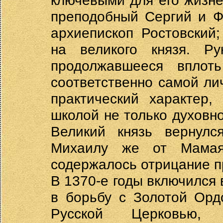
ключевыми для его жизнен
преподобный Сергий и Ф
архиепископ Ростовский
на великого князя. Ру
продолжавшееся вплот
соответственно самой ли
практический характер
школой не только духовно
Великий князь вернул
Михаилу же от Мамая
содержалось отрицание п
В 1370-е годы включился
в борьбу с Золотой Орд
Русской Церковью,