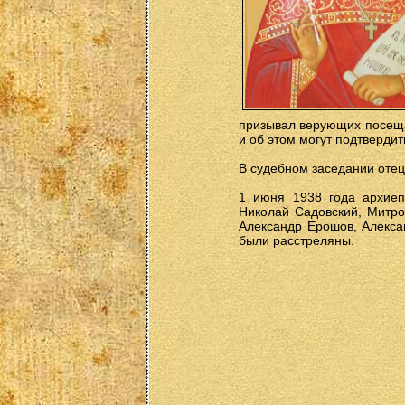
призывал верующих посещат
и об этом могут подтвердит
В судебном заседании отец
1 июня 1938 года архиеп
Николай Садовский, Митро
Александр Ерошов, Алекса
были расстреляны.