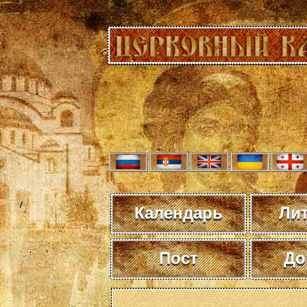
Календарь
Ли
Пост
До