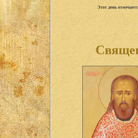
Этот день отмечаетс
Священ