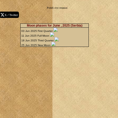
Podeli ovu stranicu
X / Twitter
Moon phases for June , 2025
(Serbia)
03 Jun 2025 First Quarter
11 Jun 2025 Full Moon
18 Jun 2025 Third Quarter
25 Jun 2025 New Moon