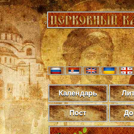
Календарь
Ли
Пост
До