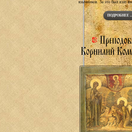
язычников. За это был взят вм
ПОДРОБНЕЕ ..