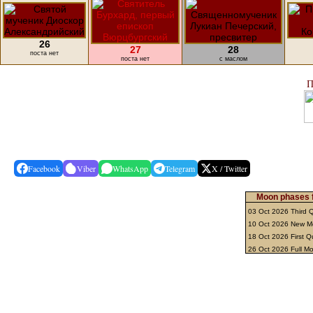
26
27
28
поста нет
поста нет
с маслом
П
Facebook
Viber
WhatsApp
Telegram
X / Twitter
Moon phases f
03 Oct 2026 Third 
10 Oct 2026 New 
18 Oct 2026 First Q
26 Oct 2026 Full M