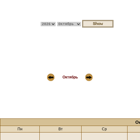
Октябрь
О
Пн
Вт
Ср