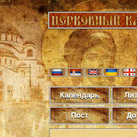
Календарь
Ли
Пост
До