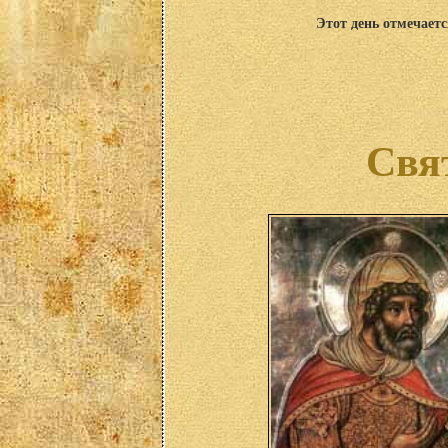
Этот день отмечаетс
Свя