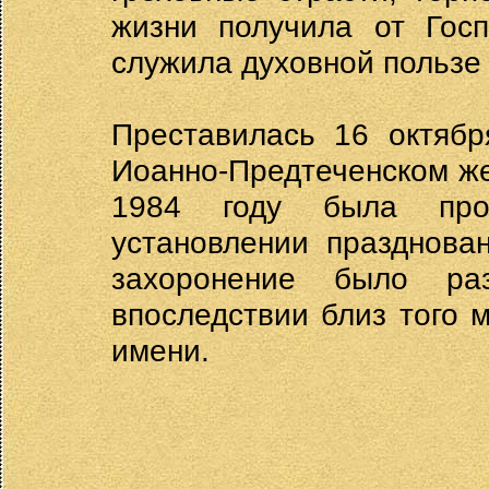
жизни получила от Госп
служила духовной пользе
Преставилась 16 октябр
Иоанно-Предтеченском же
1984 году была про
установлении празднова
захоронение было ра
впоследствии близ того 
имени.