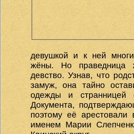
девушкой и к ней многи
жёны. Но праведница 
девство. Узнав, что родс
замуж, она тайно остав
одежды и странницей 
Документа, подтверждаю
поэтому её арестовали 
именем Марии Слепченк