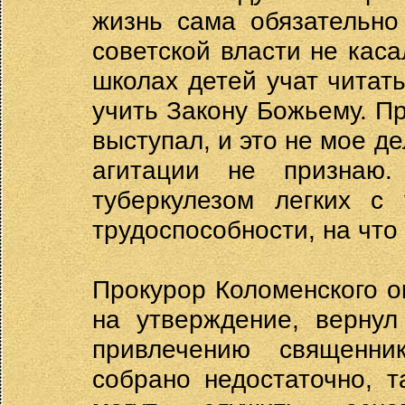
жизнь сама обязательно 
советской власти не каса
школах детей учат читат
учить Закону Божьему. Пр
выступал, и это не мое д
агитации не признаю
туберкулезом легких с 
трудоспособности, на что
Прокурор Коломенского о
на утверждение, вернул
привлечению священни
собрано недостаточно, 