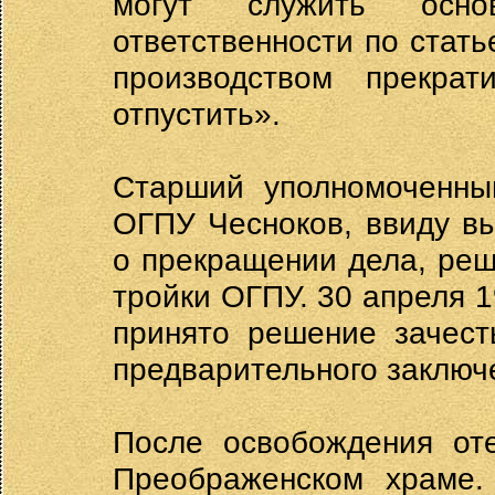
могут служить осн
ответственности по стать
производством прекра
отпустить».
Старший уполномоченный
ОГПУ Чесноков, ввиду в
о прекращении дела, реш
тройки ОГПУ. 30 апреля 1
принято решение зачест
предварительного заключе
После освобождения от
Преображенском храме.