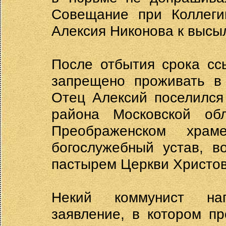
Совещание при Коллеги
Алексия Никонова к высыл
После отбытия срока сс
запрещено проживать в 
Отец Алексий поселился
района Московской об
Преображенском храм
богослужебный устав, в
пастырем Церкви Христов
Некий коммунист на
заявление, в котором п