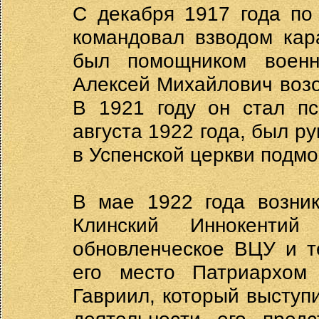
С декабря 1917 года по
командовал взводом кар
был помощником военн
Алексей Михайлович возо
В 1921 году он стал пс
августа 1922 года, был р
в Успенской церкви подмо
В мае 1922 года возник
Клинский Иннокентий
обновленческое ВЦУ и т
его место Патриархом
Гавриил, который выступ