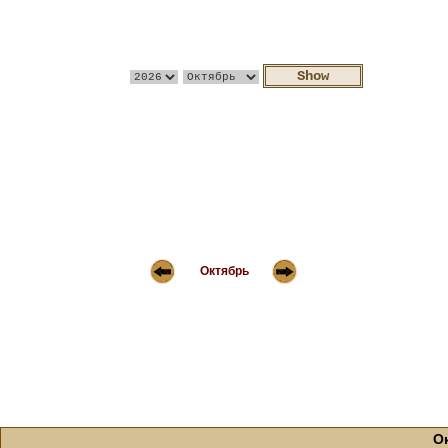
Октябрь
О