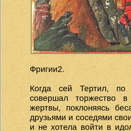
Фригии2.
Когда сей Тертил, по
совершал торжество в
жертвы, поклоняясь бе
друзьями и соседями сво
и не хотела войти в идо