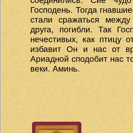
соединились. Сие чуд
Господень. Тогда гнавшие
стали сражаться между
друга, погибли. Так Го
нечестивых, как птицу 
избавит Он и нас от в
Ариадной сподобит нас т
веки. Аминь.