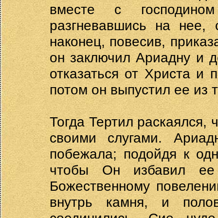
вместе с господином
разгневавшись на нее, 
наконец, повесив, приказ
он заключил Ариадну и д
отказаться от Христа и 
потом он выпустил ее из 
Тогда Тертил раскаялся, ч
своими слугами. Ариад
побежала; подойдя к одн
чтобы Он избавил ее
Божественному повелени
внутрь камня, и поло