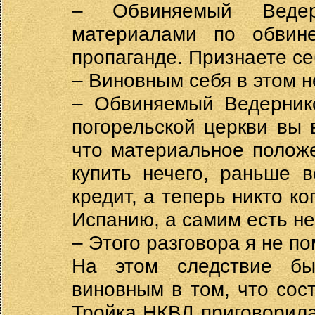
– Обвиняемый Ведерн
материалами по обвин
пропаганде. Признаете с
– Виновным себя в этом н
– Обвиняемый Ведернико
погорельской церкви вы 
что материальное положе
купить нечего, раньше 
кредит, а теперь никто ко
Испанию, а самим есть не
– Этого разговора я не по
На этом следствие бы
виновным в том, что сос
Тройка НКВД приговорил