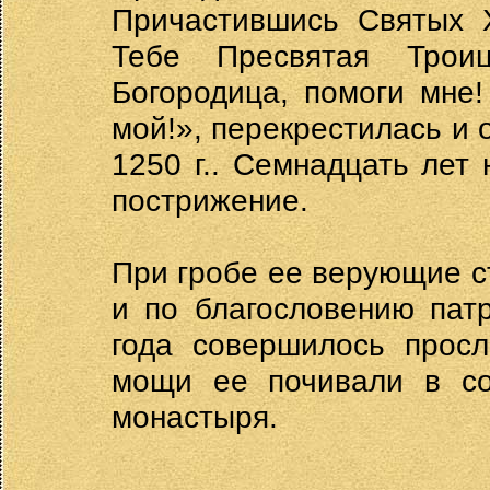
Причастившись Святых Х
Тебе Пресвятая Трои
Богородица, помоги мне!
мой!», перекрестилась и 
1250 г.. Семнадцать лет 
пострижение.
При гробе ее верующие с
и по благословению пат
года совершилось просл
мощи ее почивали в со
монастыря.