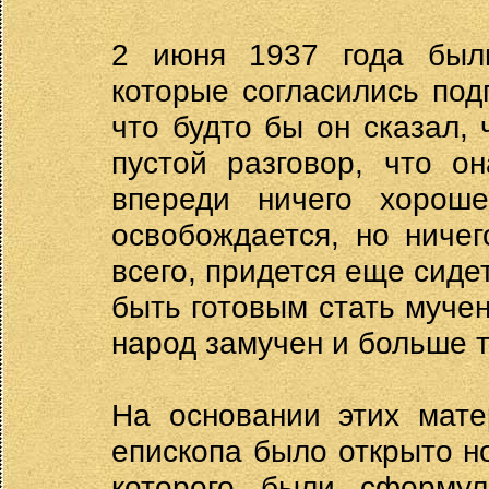
2 июня 1937 года был
которые согласились под
что будто бы он сказал, 
пустой разговор, что о
впереди ничего хорош
освобождается, но ничег
всего, придется еще сиде
быть готовым стать мучен
народ замучен и больше т
На основании этих мате
епископа было открыто н
которого были сформул