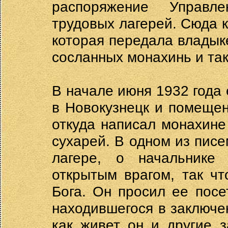
распоряжение Управле
трудовых лагерей. Сюда 
которая передала владыке
сосланных монахинь и та
В начале июня 1932 года
в Новокузнецк и помещен
откуда написал монахине
сухарей. В одном из писе
лагере, о начальнике 
открытым врагом, так чт
Бога. Он просил ее посе
находившегося в заключен
как живет он и другие 