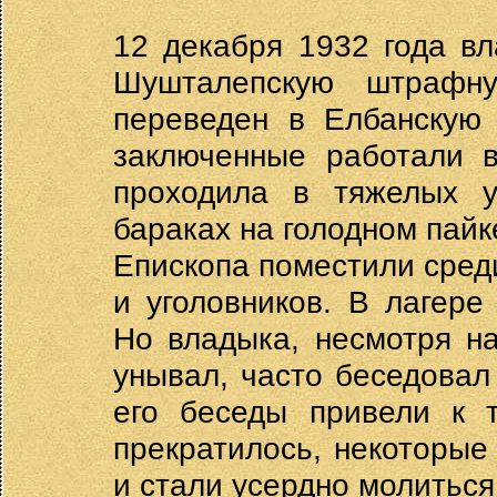
12 декабря 1932 года в
Шушталепскую штрафн
переведен в Елбанскую 
заключенные работали в
проходила в тяжелых у
бараках на голодном пайк
Епископа поместили сред
и уголовников. В лагере
Но владыка, несмотря н
унывал, часто беседовал
его беседы привели к т
прекратилось, некоторые
и стали усердно молиться