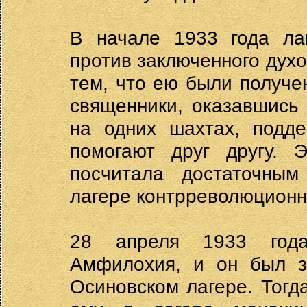
В начале 1933 года ла
против заключенного духо
тем, что ею были получе
священники, оказавшись
на одних шахтах, подд
помогают друг другу. 
посчитала достаточным
лагере контрреволюционн
28 апреля 1933 года
Амфилохия, и он был з
Осиновском лагере. Тог