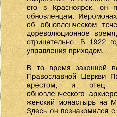
его в Красноярск, он 
обновленцам. Иеромона
об обновленческом теч
дореволюционное время,
отрицательно. В 1922 г
управления приходом.
В то время законной в
Православной Церкви П
арестом, и отец 
обновленческого архиер
женский монастырь на Ма
Здесь он познакомился с