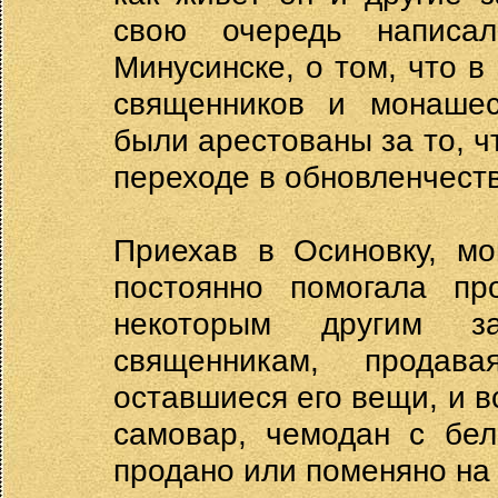
свою очередь написа
Минусинске, о том, что 
священников и монашес
были арестованы за то, 
переходе в обновленчест
Приехав в Осиновку, мо
постоянно помогала п
некоторым другим 
священникам, продав
оставшиеся его вещи, и в
самовар, чемодан с бел
продано или поменяно на