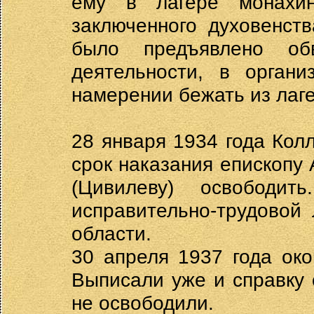
ему в лагере монахи
заключенного духовенст
было предъявлено об
деятельности, в органи
намерении бежать из лаге
28 января 1934 года Кол
срок наказания епископу
(Цивилеву) освободи
исправительно-трудовой
области.
30 апреля 1937 года око
Выписали уже и справку 
не освободили.