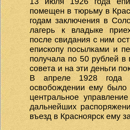
13 июля 1926 года епи
помещен в тюрьму в Крас
годам заключения в Сол
лагерь к владыке прие
после свидания с ним ост
епископу посылками и п
получала по 50 рублей в 
совета и на эти деньги по
В апреле 1928 года 
освобождении ему было 
центральное управление
дальнейших распоряжени
въезд в Красноярск ему з