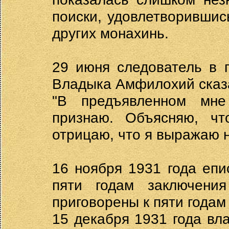
поиски, удовлетворившис
других монахинь.
29 июня следователь в 
Владыка Амфилохий сказ
"В предъявленном мн
признаю. Объясняю, чт
отрицаю, что я выражаю н
16 ноября 1931 года еп
пяти годам заключени
приговорены к пяти годам
15 декабря 1931 года вл