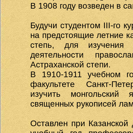
В 1908 году возведен в с
Будучи студентом III-го к
на предстоящие летние к
степь, для изучения
деятельности правос
Астраханской степи.
В 1910-1911 учебном г
факультете Санкт-Пете
изучить монгольский 
священных рукописей ла
Оставлен при Казанской 