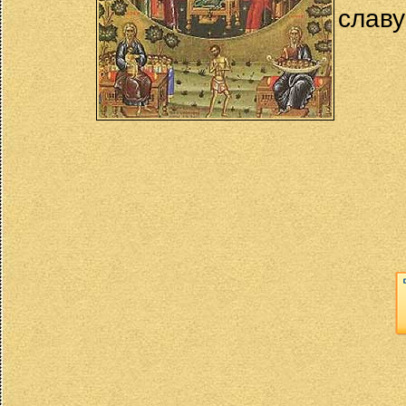
славу