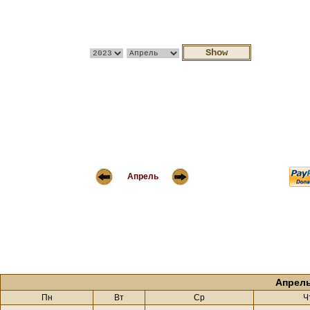
Апрель
Апрель
Пн
Вт
Ср
Ч