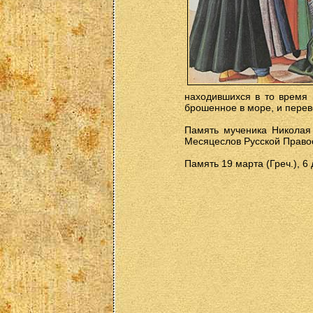
находившихся в то время 
брошенное в море, и переве
Память мученика Николая 
Месяцеслов Русской Правос
Память 19 марта (Греч.), 6 