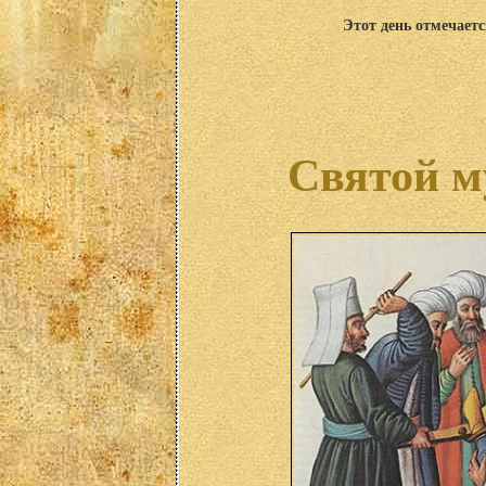
Этот день отмечаетс
Святой м