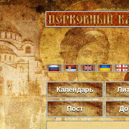
Календарь
Ли
Пост
До