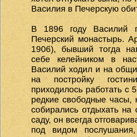
Василия в Печерскую оби
В 1896 году Василий п
Печерский монастырь. А
1906), бывший тогда на
себе келейником в наст
Василий ходил и на общи
на постройку гостин
приходилось работать с 5
редкие свободные часы, 
собирались отдыхать на 
саду, он всегда отговарив
под видом послушания,