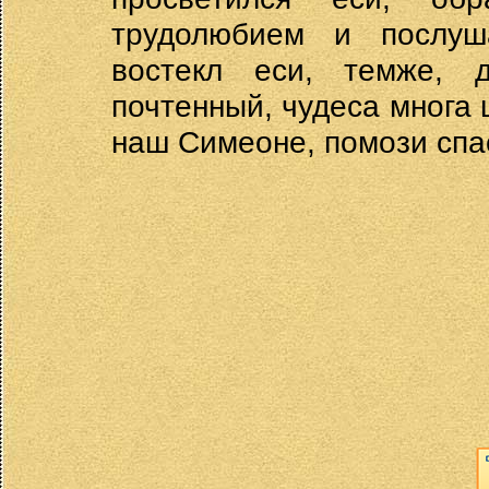
трудолюбием и послуш
востекл еси, темже, 
почтенный, чудеса многа
наш Симеоне, помози спа