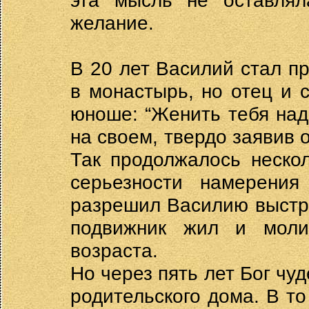
эта мысль не оставлял
желание.
В 20 лет Василий стал пр
в монастырь, но отец и 
юноше: “Женить тебя над
на своем, твердо заявив о
Так продолжалось нескол
серьезности намерения
разрешил Василию выстро
подвижник жил и моли
возраста.
Но через пять лет Бог чу
родительского дома. В то