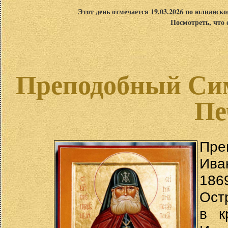
Этот день отмечается 19.03.2026 по юлианск
Посмотреть, что 
Преподобный Сим
Пе
Пре
Ива
186
Ост
в к