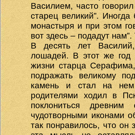
Василием, часто говорил
старец великий”. Иногда
монастыря и при этом гов
вот здесь – подадут нам”.
В десять лет Василий,
лошадей. В этот же год
жизни старца Серафима,
подражать великому по
камень и стал на нем
родителями ходил в Пск
поклониться древним
чудотворными иконами о
так понравилось, что он 