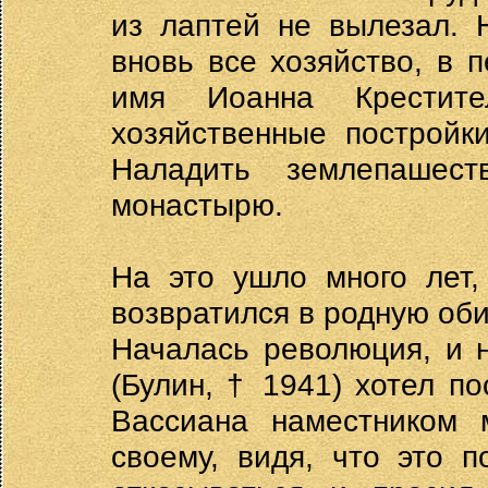
из лаптей не вылезал. 
вновь все хозяйство, в 
имя Иоанна Крестите
хозяйственные постройк
Наладить землепашес
монастырю.
На это ушло много лет,
возвратился в родную оби
Началась революция, и 
(Булин, † 1941) хотел п
Вассиана наместником 
своему, видя, что это 