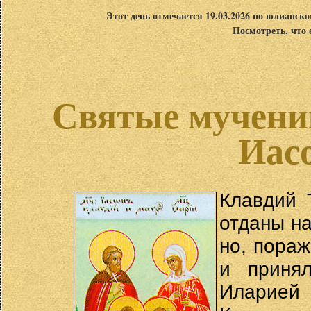
Этот день отмечается 19.03.2026 по юлианск
Посмотреть, что 
Святые мучени
Иас
Клавдий 
отданы н
но, пора
и приня
Иларией 