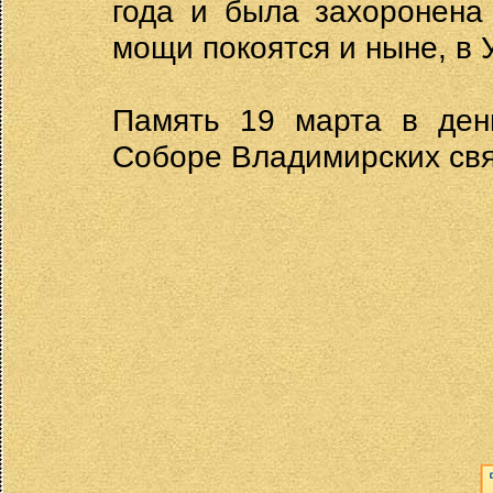
года и была захоронена
мощи покоятся и ныне, в 
Память 19 марта в день
Соборе Владимирских св