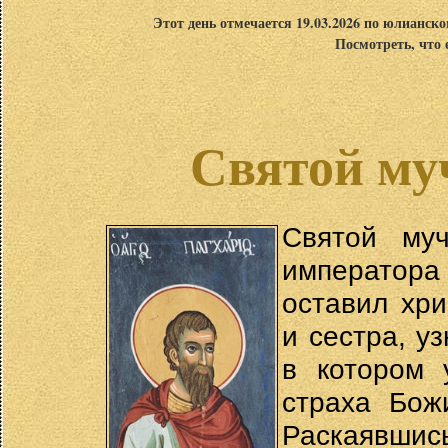
Этот день отмечается 19.03.2026 по юлианск
Посмотреть, что 
Святой му
Святой му
император
оставил хри
и сестра, у
в котором 
страха Бож
Раскаявши