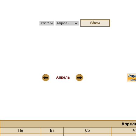
Апрель
Апрел
Пн
Вт
Ср
Ч