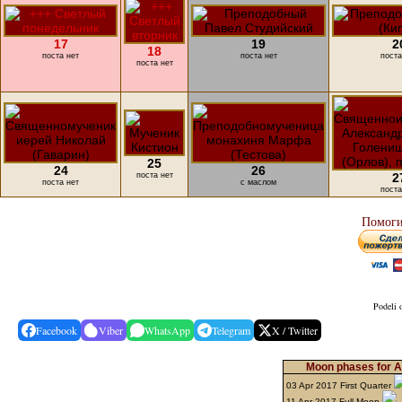
17
19
2
18
поста нет
поста нет
поста
поста нет
25
24
26
поста нет
2
поста нет
с маслом
поста
Помоги
Podeli 
Facebook
Viber
WhatsApp
Telegram
X / Twitter
Moon phases for Ap
03 Apr 2017 First Quarter
11 Apr 2017 Full Moon