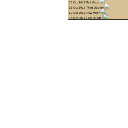
05 Oct 2017 Full Moon
12 Oct 2017 Third Quarter
19 Oct 2017 New Moon
27 Oct 2017 First Quarter