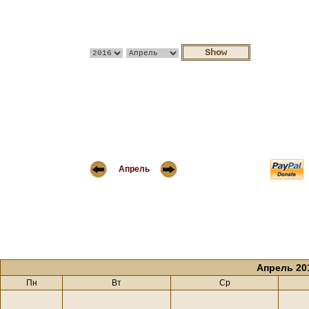
Апрель
Апрель 20
Пн
Вт
Ср