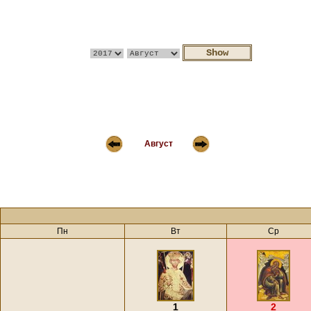
Август
Пн
Вт
Ср
1
2