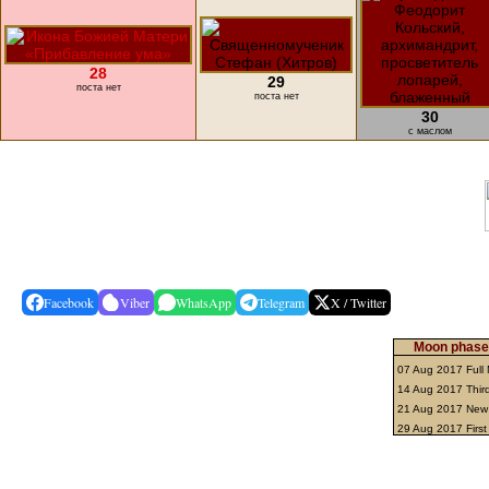
28
29
поста нет
поста нет
30
с маслом
Facebook
Viber
WhatsApp
Telegram
X / Twitter
Moon phases
07 Aug 2017 Ful
14 Aug 2017 Thir
21 Aug 2017 Ne
29 Aug 2017 First