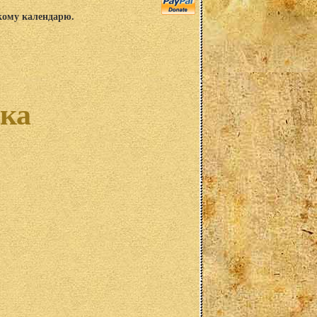
скому календарю.
ка