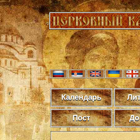
Календарь
Ли
Пост
До