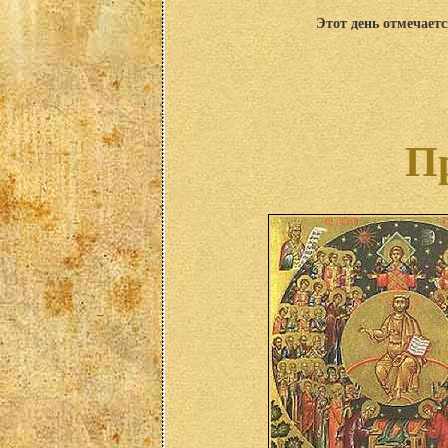
Этот день отмечаетс
П