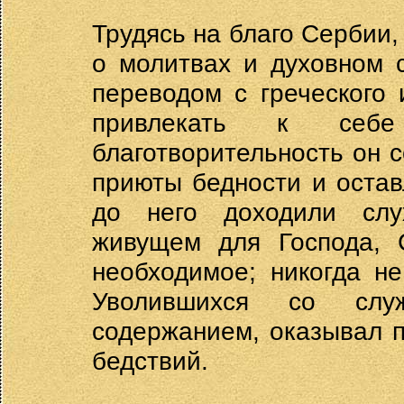
Трудясь на благо Сербии
о молитвах и духовном 
переводом с греческого
привлекать к себ
благотворительность он 
приюты бедности и остав
до него доходили слу
живущем для Господа, 
необходимое; никогда н
Уволившихся со слу
содержанием, оказывал 
бедствий.