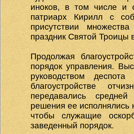
иноков, в том числе и
патриарх Кирилл с соб
присутствии множества
праздник Святой Троицы в
Продолжая благоустрой
порядок управления. Вы
руководством деспот
благоустройстве отчи
передавались средней
решения ее исполнялись н
чтобы служащие оскор
заведенный порядок.