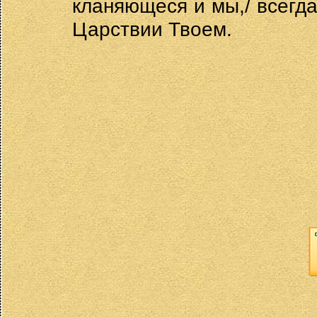
кланяющеся и мы,/ всегда
Царствии Твоем.