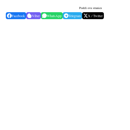
Podeli ovu stranicu
Facebook
Viber
WhatsApp
Telegram
X / Twitter