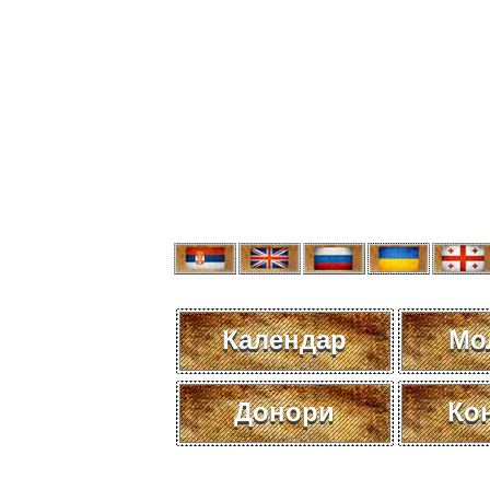
Календар
Мо
Донори
Ко