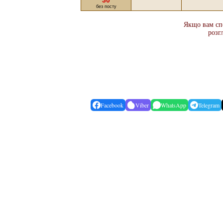
30
без посту
Якщо вам спо
розг
Facebook
Viber
WhatsApp
Telegram