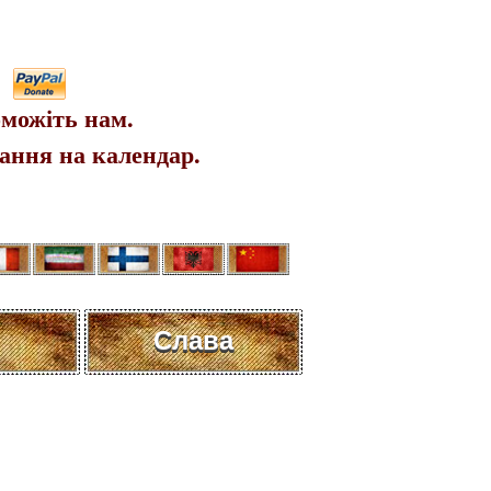
можіть нам.
ання на календар.
Слава