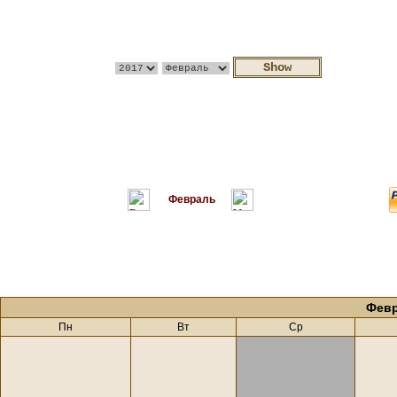
Февраль
Февр
Пн
Вт
Ср