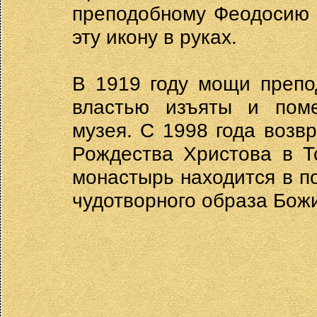
преподобному Феодосию 
эту икону в руках.
В 1919 году мощи препо
властью изъяты и поме
музея. С 1998 года воз
Рождества Христова в Т
монастырь находится в п
чудотворного образа Бож