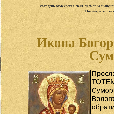
Этот день отмечается 28.01.2026 по юлианск
Посмотреть, что 
Икона Богор
Сум
Прос
ТОТЕМ
Сумор
Волог
обрат