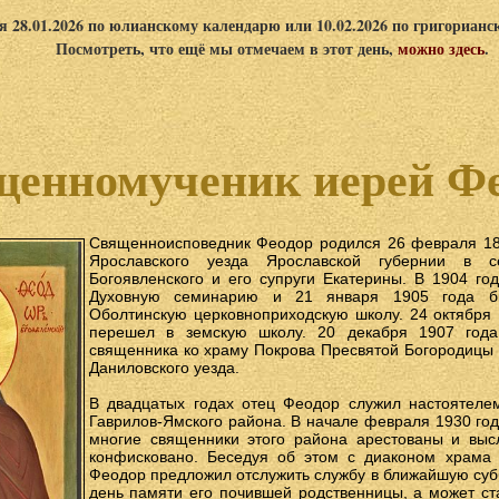
я 28.01.2026 по юлианскому календарю или 10.02.2026 по григориан
Посмотреть, что ещё мы отмечаем в этот день,
можно здесь
.
енномученик иерей Ф
Священноисповедник Феодор родился 26 февраля 188
Ярославского уезда Ярославской губернии в 
Богоявленского и его супруги Екатерины. В 1904 го
Духовную семинарию и 21 января 1905 года б
Оболтинскую церковноприходскую школу. 24 октября
перешел в земскую школу. 20 декабря 1907 год
священника ко храму Покрова Пресвятой Богородицы 
Даниловского уезда.
В двадцатых годах отец Феодор служил настоятеле
Гаврилов-Ямского района. В начале февраля 1930 год
многие священники этого района арестованы и выс
конфисковано. Беседуя об этом с диаконом храма 
Феодор предложил отслужить службу в ближайшую суббо
день памяти его почившей родственницы, а может ста