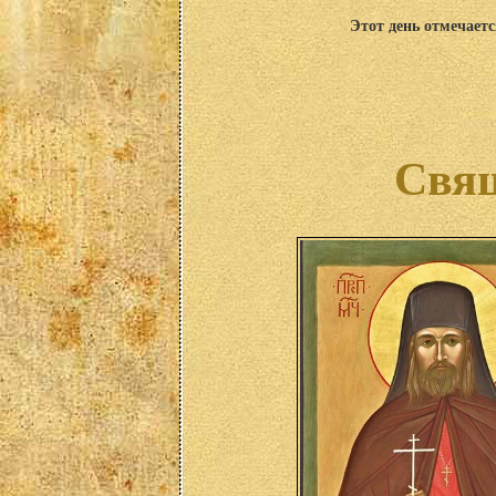
Этот день отмечаетс
Свящ