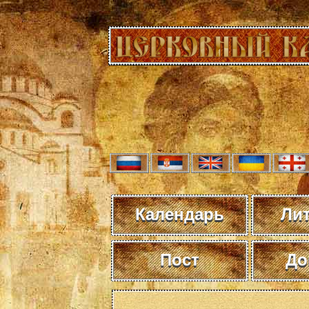
Календарь
Ли
Пост
До