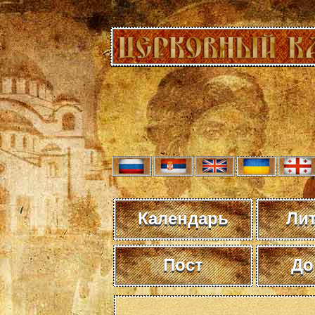
Календарь
Ли
Пост
До