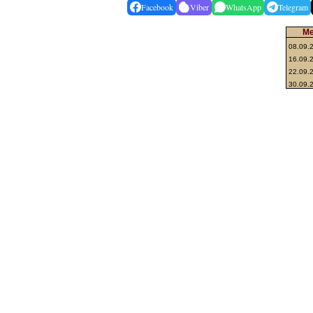
Facebook
Viber
WhatsApp
Telegram
Ме
08.09.
16.09.
22.09.
30.09.