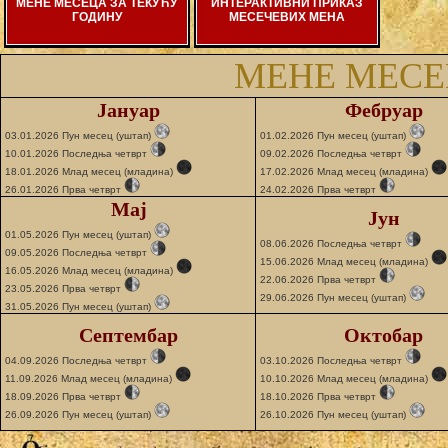
МЕНЕ МЕСЕЦА ЗА ТЕКУЋУ
ИНТЕРАКТИВНИ ПРИКАЗ
ГОДИНУ
МЕСЕЧЕВИХ МЕНА
МЕНЕ МЕСЕЦ
Јануар
Фебруар
03.01.2026 Пун месец (уштап)
01.02.2026 Пун месец (уштап)
10.01.2026 Последња четврт
09.02.2026 Последња четврт
18.01.2026 Млад месец (младина)
17.02.2026 Млад месец (младина)
26.01.2026 Прва четврт
24.02.2026 Прва четврт
Мај
Јун
01.05.2026 Пун месец (уштап)
08.06.2026 Последња четврт
09.05.2026 Последња четврт
15.06.2026 Млад месец (младина)
16.05.2026 Млад месец (младина)
22.06.2026 Прва четврт
23.05.2026 Прва четврт
29.06.2026 Пун месец (уштап)
31.05.2026 Пун месец (уштап)
Септембар
Октобар
04.09.2026 Последња четврт
03.10.2026 Последња четврт
11.09.2026 Млад месец (младина)
10.10.2026 Млад месец (младина)
18.09.2026 Прва четврт
18.10.2026 Прва четврт
26.09.2026 Пун месец (уштап)
26.10.2026 Пун месец (уштап)