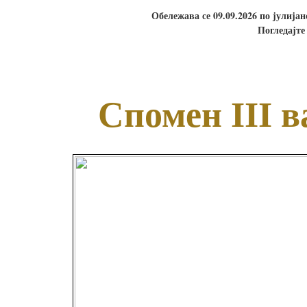
Обележава се 09.09.2026 по јулија
Погледајте
Спомен III в