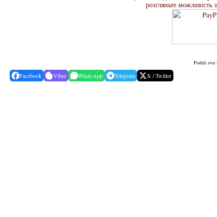
розгляньте можливість 
Podeli ovu 
Facebook
Viber
WhatsApp
Telegram
X / Twitter