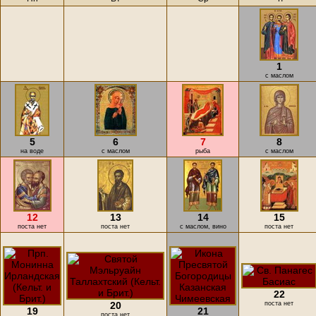
1
с маслом
5
6
7
8
на воде
с маслом
рыба
с маслом
12
13
14
15
поста нет
поста нет
с маслом, вино
поста нет
22
20
поста нет
19
21
поста нет