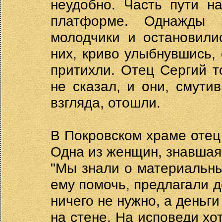
неудобно. Часть пути н
платформе. Однажды 
молодчики и остановили
них, криво улыбнувшись, 
притихли. Отец Сергий т
не сказал, и они, смути
взгляда, отошли.
В Покровском храме отец
Одна из женщин, знавшая 
"Мы знали о материальны
ему помочь, предлагали д
ничего не нужно, а деньги
на стене. На исповеди хо