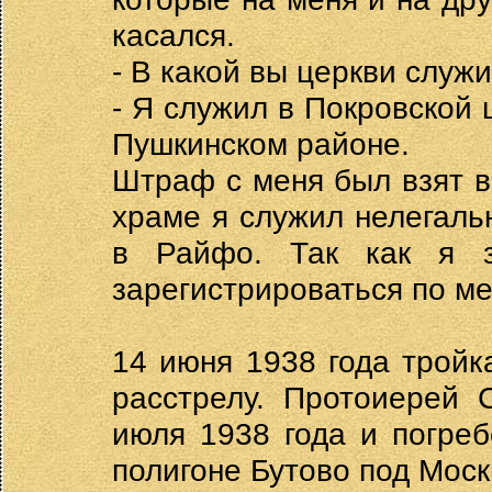
касался.
- В какой вы церкви служ
- Я служил в Покровской 
Пушкинском районе.
Штраф с меня был взят 
храме я служил нелегальн
в Райфо. Так как я 
зарегистрироваться по ме
14 июня 1938 года тройк
расстрелу. Протоиерей 
июля 1938 года и погре
полигоне Бутово под Моск