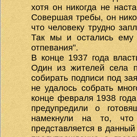
хотя он никогда не наст
Совершая требы, он никог
что человеку трудно зап
Так мы и остались ему 
отпевания".
В конце 1937 года влас
Один из жителей села п
собирать подписи под за
не удалось собрать мног
конце февраля 1938 года
предупредили о готовя
намекнули на то, что
представляется в данны