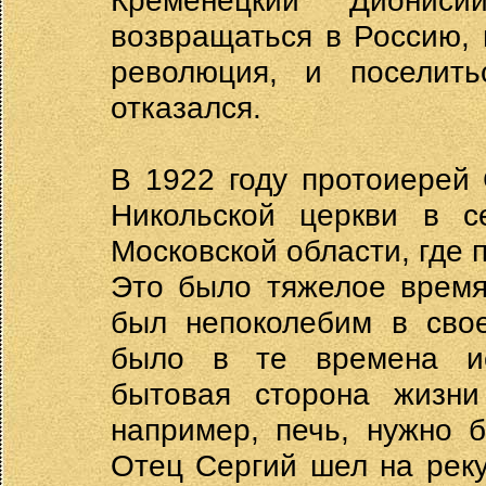
Кременецкий Дионис
возвращаться в Россию, 
революция, и поселит
отказался.
В 1922 году протоиерей
Никольской церкви в с
Московской области, где 
Это было тяжелое время
был непоколебим в свое
было в те времена ис
бытовая сторона жизни
например, печь, нужно 
Отец Сергий шел на реку