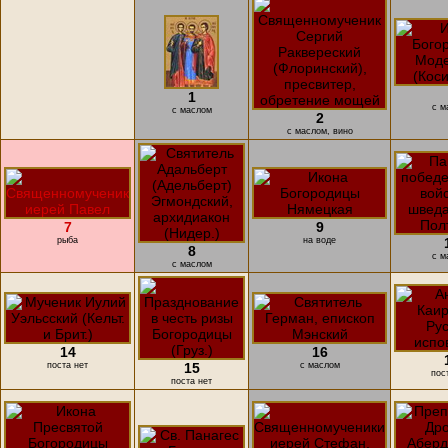
1
с м
с маслом
2
с маслом, вино
7
9
рыба
на воде
8
с м
с маслом
14
16
поста нет
15
с маслом
пос
поста нет