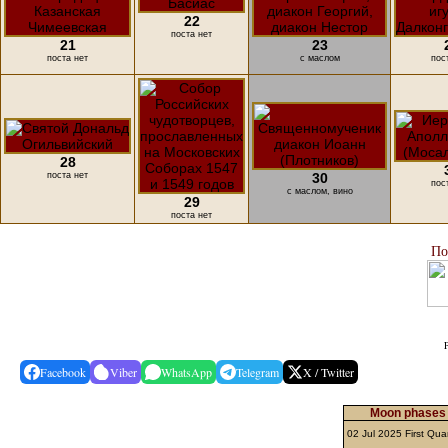
22
поста нет
21
23
поста нет
с маслом
пос
28
поста нет
30
пос
с маслом, вино
29
поста нет
По
P
Facebook
Viber
WhatsApp
Telegram
X / Twitter
Moon phases f
02 Jul 2025 First Qua