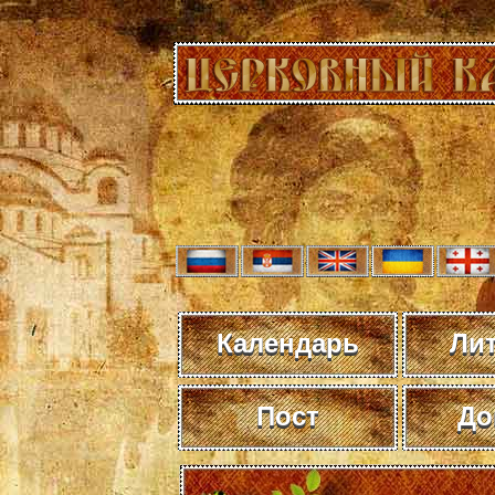
Календарь
Ли
Пост
До