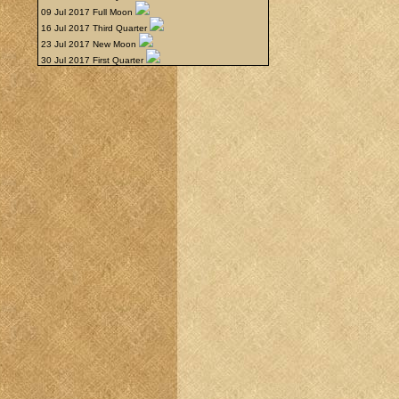
09 Jul 2017 Full Moon
16 Jul 2017 Third Quarter
23 Jul 2017 New Moon
30 Jul 2017 First Quarter