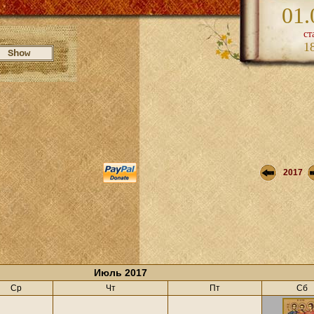
01.
ст
1
2017
Июль 2017
Ср
Чт
Пт
Сб