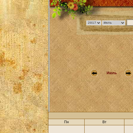
Июль
Пн
Вт