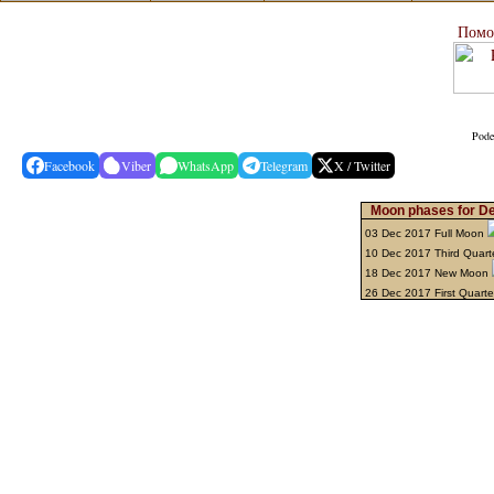
Помо
Pode
Facebook
Viber
WhatsApp
Telegram
X / Twitter
Moon phases for D
03 Dec 2017 Full Moon
10 Dec 2017 Third Quart
18 Dec 2017 New Moon
26 Dec 2017 First Quart