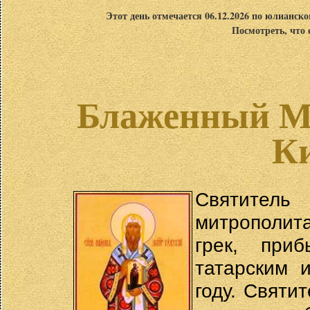
Этот день отмечается 06.12.2026 по юлианск
Посмотреть, что 
Блаженный М
К
Святитель
митрополит
грек, при
татарским 
году. Святи