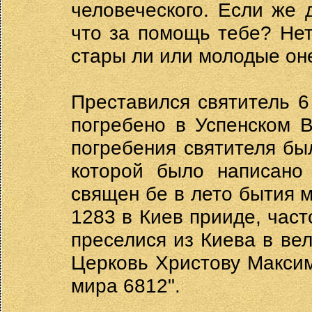
человеческого. Если же 
что за помощь тебе? Нет
стары ли или молодые оне
Преставился святитель 6
погребено в Успенском 
погребения святителя бы
которой было написано 
священ бе в лето бытия 
1283 в Киев прииде, част
преселися из Киева в ве
Церковь Христову Максим
мира 6812".