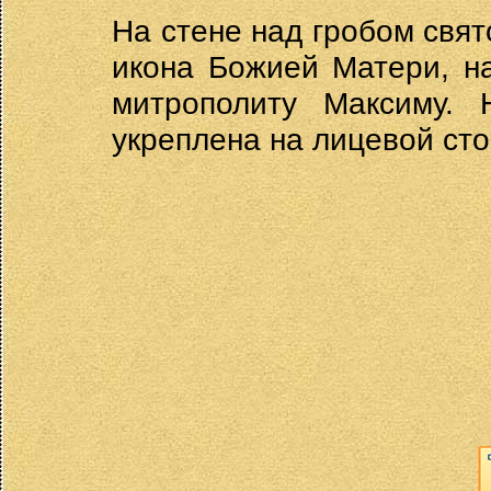
На стене над гробом свя
икона Божией Матери, н
митрополиту Максиму.
укреплена на лицевой ст