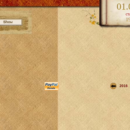
01.
ст
1
2016