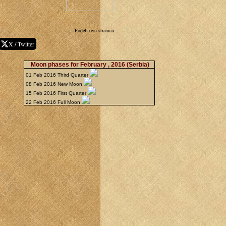
Podeli ovu stranicu
X / Twitter
Moon phases for February , 2016
(Serbia)
01 Feb 2016 Third Quarter
08 Feb 2016 New Moon
15 Feb 2016 First Quarter
22 Feb 2016 Full Moon