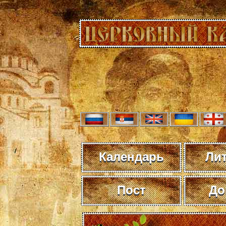
Календарь
Ли
Пост
До