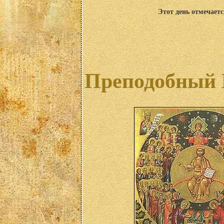
Этот день отмечаетс
Преподобный М