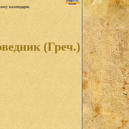
скому календарю.
ведник (Греч.)