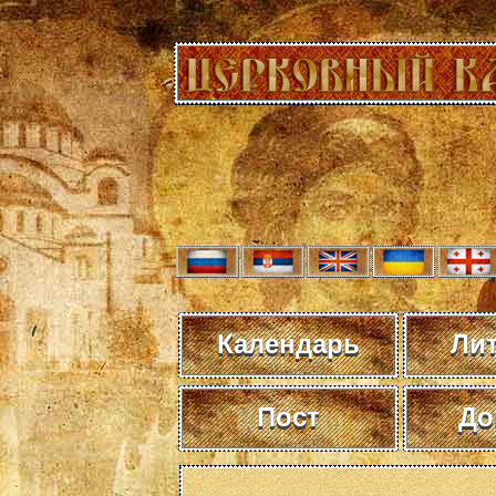
Календарь
Ли
Пост
До