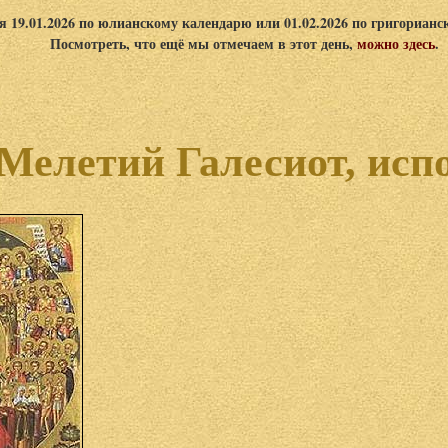
я 19.01.2026 по юлианскому календарю или 01.02.2026 по григориан
Посмотреть, что ещё мы отмечаем в этот день,
можно здесь
.
елетий Галесиот, испо