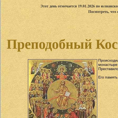
Этот день отмечается 19.01.2026 по юлианск
Посмотреть, что 
Преподобный Косм
Происход
монастыре
Преставилс
Его память