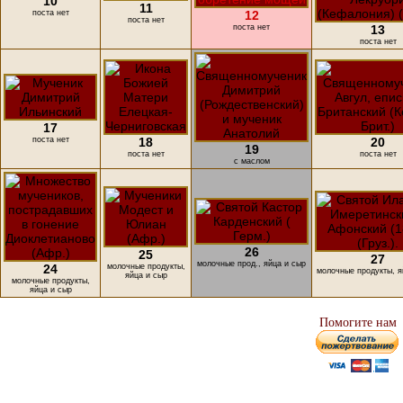
10
11
поста нет
12
поста нет
поста нет
13
поста нет
17
поста нет
18
20
19
поста нет
поста нет
с маслом
26
25
27
молочные прод., яйца и сыр
24
молочные продукты,
молочные продукты, я
яйца и сыр
молочные продукты,
яйца и сыр
Помогите нам