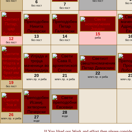
без пост
6
без пост
7
без п
без пост
без пост
15
13
14
1
12
риба
без пост
без пост
без п
без пост
22
20
21
2
млеч.пр. и риба
млеч.пр. и риба
млеч.пр. и риба
млеч.пр.
19
без пост
28
26
27
води
млеч.пр. и риба
води
If You liked our Work and effort then please consid