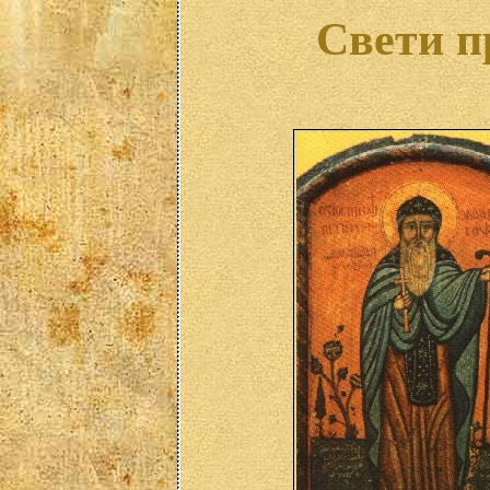
Свети п